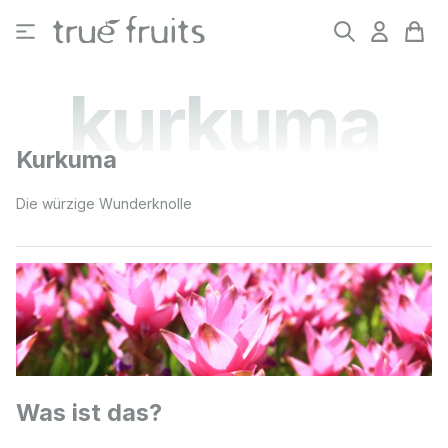
Zum Hauptinhalt springen
kurkuma
Kurkuma
Die würzige Wunderknolle
Was ist das?