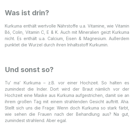
Was ist drin?
Kurkuma enthält wertvolle Nährstoffe u.a. Vitamine, wie Vitamin
B6, Colin, Vitamin C, E & K. Auch mit Mineralien geizt Kurkuma
nicht. Es enthält u.a. Calcium, Eisen & Magnesium. Außerdem
punktet die Wurzel durch ihren Inhaltsstoff Kurkumin.
Und sonst so?
Tu’ ma’ Kurkuma – z.B. vor einer Hochzeit. So halten es
zumindest die Inder. Dort wird der Braut nämlich vor der
Hochzeit eine Maske aus Kurkuma aufgestrichen, damit sie an
ihrem großen Tag mit einem strahlenden Gesicht auftritt. Aha.
Stellt sich uns die Frage: Wenn doch Kurkuma so stark färbt,
wie sehen die Frauen nach der Behandlung aus? Na gut,
zumindest strahlend. Aber egal.