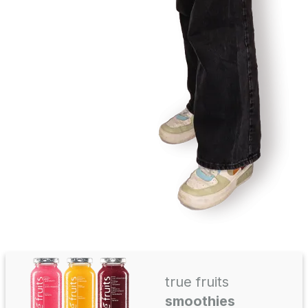
true fruits
smoothies