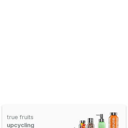
true fruits
upcycling