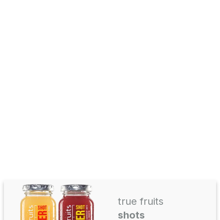
true fruits
shots