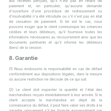
aux recettes perçues, qu'il n'est pas en retard de
paiement et, en particulier, qu'aucune demande
d'ouverture d'une procédure de redressement ou
d'insolvabilité n'a été introduite ou s'il n'est pas en état
de cessation de paiement. Si tel est le cas, nous
pouvons exiger que le client communique les créances
cédées et leurs débiteurs, qu'il fournisse toutes les
informations nécessaires au recouvrement ainsi que les
documents pertinents et qu'il informe les débiteurs
(tiers) de la cession.
8. Garantie
(1) Nous endossons la responsabilité en cas de défaut
conformément aux dispositions légales, dans la mesure
où aucune restriction ne découle de ce qui suit.
(2) Le client doit inspecter la quantité et l'état des
marchandises reçues immédiatement à leur arrivée. Si le
client accepte la marchandise en dépit de la
connaissance du défaut, il peut faire valoir ses droits à la
garantie uniquement s'il les formule expressément par