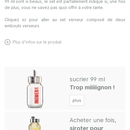
99 ml sont si beaux, le set est parfaitement indiqué si, une fois
de plus, vous ne savez pas quoi offrir à votre tante.
Cliquez
ici
pour aller au set verseur composé de deux
embouts verseurs.
Plus d'infos sur le produit
sucrier 99 ml
Trop miiiiignon !
plus
Acheter une fois,
siroter pour