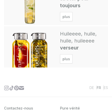
toujours
plus
Huileeee, huile,
huile, huileeee
verseur
plus
DE
FR
ES
Contactez-nous
Pure vérité