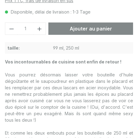
Prix TTC, frais de livraison en sus
Disponible, délai de livraison : 1-3 Tage
Quantité de produit : Entrez la quantité
Ajouter au panier
taille:
99 ml, 250 ml
Vos incontournables de cuisine sont enfin de retour !
Vous pourrez désormais laisser votre bouteille d'huile
dégoûtante et le saupoudreur en plastique dans le placard et
les remplacer par ces deux lascars en acier inoxydable. Vous
ne remettrez probablement plus jamais les épices au placard
après avoir cuisiné car vous ne vous lasserez pas de voir ce
duo épicé sur le comptoir de la cuisine ! (Oui, d'accord. C'est
peut-être un peu exagéré. Mais ils sont quand même sexy
tous les deux !)
Et comme les deux embouts pour les bouteilles de 250 ml et