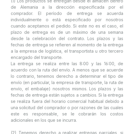
(1) Los productos se entregan desde el almacén dentro
de Alemania a la dirección especificada por el
comprador. El período de entrega se acuerda
individualmente o está especificado por nosotros
cuando aceptamos el pedido. Si este no es el caso, el
plazo de entrega es de un máximo de una semana
desde la celebración del contrato. Los plazos y las
fechas de entrega se refieren al momento de la entrega
a la empresa de logística, el transportista u otro tercero
encargado del transporte.
La entrega se realiza entre las 8:00 y las 16:00, de
acuerdo con la ruta del envío. A menos que se acuerde
lo contrario, tenemos derecho a determinar el tipo de
envío (en particular, la empresa de transporte, la ruta de
envío, el embalaje) nosotros mismos. Los plazos y las
fechas de entrega están sujetos a cambios. Si la entrega
se realiza fuera del horario comercial habitual debido a
una solicitud del comprador o por razones de las cuales
este es responsable, se le cobrarán los costos
adicionales en los que se incurra.
(2) Tenemos derecho a realizar entregas parciales, si