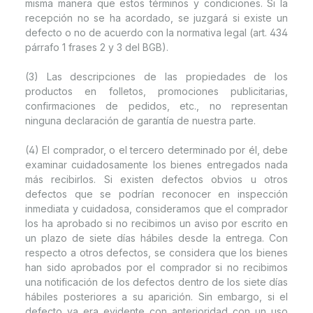
misma manera que estos términos y condiciones. Si la
recepción no se ha acordado, se juzgará si existe un
defecto o no de acuerdo con la normativa legal (art. 434
párrafo 1 frases 2 y 3 del BGB).
(3) Las descripciones de las propiedades de los
productos en folletos, promociones publicitarias,
confirmaciones de pedidos, etc., no representan
ninguna declaración de garantía de nuestra parte.
(4) El comprador, o el tercero determinado por él, debe
examinar cuidadosamente los bienes entregados nada
más recibirlos. Si existen defectos obvios u otros
defectos que se podrían reconocer en inspección
inmediata y cuidadosa, consideramos que el comprador
los ha aprobado si no recibimos un aviso por escrito en
un plazo de siete días hábiles desde la entrega. Con
respecto a otros defectos, se considera que los bienes
han sido aprobados por el comprador si no recibimos
una notificación de los defectos dentro de los siete días
hábiles posteriores a su aparición. Sin embargo, si el
defecto ya era evidente con anterioridad con un uso