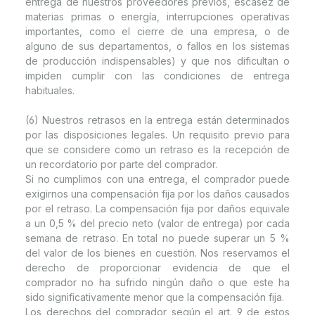
entrega de nuestros proveedores previos, escasez de
materias primas o energía, interrupciones operativas
importantes, como el cierre de una empresa, o de
alguno de sus departamentos, o fallos en los sistemas
de producción indispensables) y que nos dificultan o
impiden cumplir con las condiciones de entrega
habituales.
(6) Nuestros retrasos en la entrega están determinados
por las disposiciones legales. Un requisito previo para
que se considere como un retraso es la recepción de
un recordatorio por parte del comprador.
Si no cumplimos con una entrega, el comprador puede
exigirnos una compensación fija por los daños causados
por el retraso. La compensación fija por daños equivale
a un 0,5 % del precio neto (valor de entrega) por cada
semana de retraso. En total no puede superar un 5 %
del valor de los bienes en cuestión. Nos reservamos el
derecho de proporcionar evidencia de que el
comprador no ha sufrido ningún daño o que este ha
sido significativamente menor que la compensación fija.
Los derechos del comprador según el art. 9 de estos