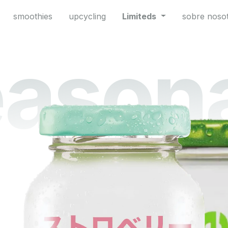
smoothies
upcycling
Limiteds
sobre noso
ason