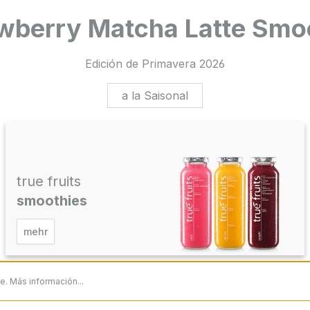
wberry Matcha Latte Smo
Edición de Primavera 2026
a la Saisonal
true fruits
smoothies
mehr
le.
Más información...