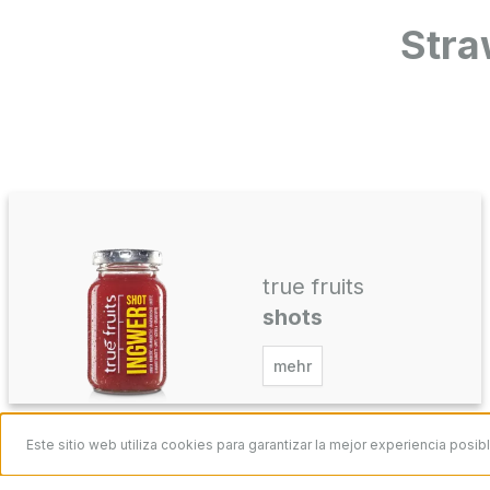
Stra
true fruits
shots
mehr
Este sitio web utiliza cookies para garantizar la mejor experiencia posib