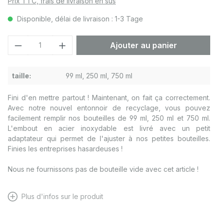
Prix TTC, frais de livraison en sus
Disponible, délai de livraison : 1-3 Tage
Quantité de produit : Entrez la quantité
Ajouter au panier
taille:
99 ml, 250 ml, 750 ml
Fini d'en mettre partout ! Maintenant, on fait ça correctement.
Avec notre nouvel entonnoir de recyclage, vous pouvez
facilement remplir nos bouteilles de 99 ml, 250 ml et 750 ml.
L'embout en acier inoxydable est livré avec un petit
adaptateur qui permet de l'ajuster à nos petites bouteilles.
Finies les entreprises hasardeuses !
Nous ne fournissons pas de bouteille vide avec cet article !
Plus d'infos sur le produit