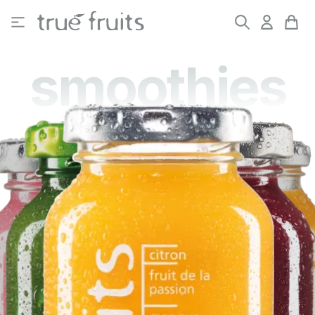
Passer au contenu principal
smoothies