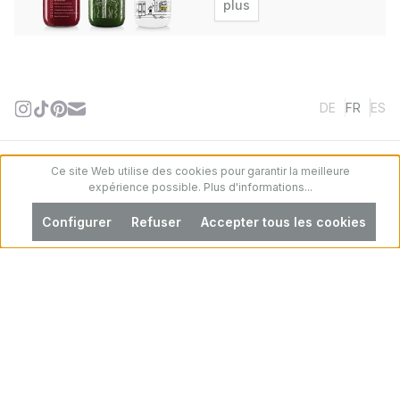
plus
DE
FR
ES
Ce site Web utilise des cookies pour garantir la meilleure
Contactez-nous
Pure vérité
expérience possible.
Plus d'informations...
Contact
QAA
Configurer
Refuser
Accepter tous les cookies
la Presse
Paiement et expédition
Ce qui reste à faire
Points de vente
Mentions légales
Conditions d'expédition
Protection des données
Conditions générales de
vente