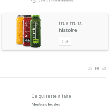
Valeurs nutritionnelles
true fruits
histoire
plus
DE
FR
ES
Ce qui reste à faire
Mentions légales