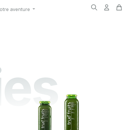
otre aventure
ies