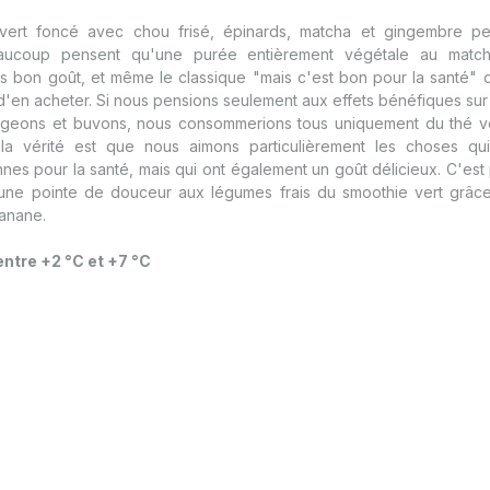
vert foncé avec chou frisé, épinards, matcha et gingembre pe
Beaucoup pensent qu'une purée entièrement végétale au match
s bon goût, et même le classique "mais c'est bon pour la santé" 
'en acheter. Si nous pensions seulement aux effets bénéfiques sur
geons et buvons, nous consommerions tous uniquement du thé ve
 la vérité est que nous aimons particulièrement les choses q
nes pour la santé, mais qui ont également un goût délicieux. C'est
une pointe de douceur aux légumes frais du smoothie vert grâce 
anane.
ntre +2 °C et +7 °C