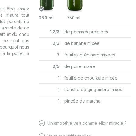
ut être assez
a n'aura tout
250 ml
750 ml
des parents ne
 la santé de ce
1 2/3
de pommes pressées
rt et du chou
ui ne sont pas
2/3
de banane mixée
 pourquoi nous
à la poire, la
7
feuilles d'épinard mixées
2/5
de poire mixée
1
feuille de chou kale mixée
1
tranche de gingembre mixée
1
pincée de matcha
Un smoothie vert comme élixir miracle ?