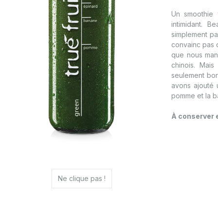
Un smoothie 
intimidant. 
simplement pa
convainc pas d
que nous man
chinois. Mais
seulement bon
avons ajouté 
pomme et la b
À conserver e
Ne clique pas !