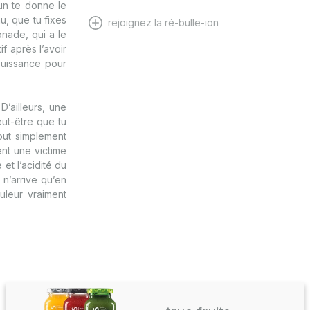
un te donne le
u, que tu fixes
rejoignez la ré-bulle-ion
nade, qui a le
f après l’avoir
puissance pour
’ailleurs, une
eut-être que tu
tout simplement
nt une victime
et l’acidité du
n’arrive qu’en
uleur vraiment