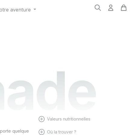
otre aventure
ade
Valeurs nutritionnelles
apporte quelque
Où la trouver ?