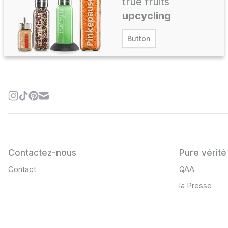
true fruits
upcycling
Button
Contactez-nous
Pure vérité
Contact
QAA
la Presse