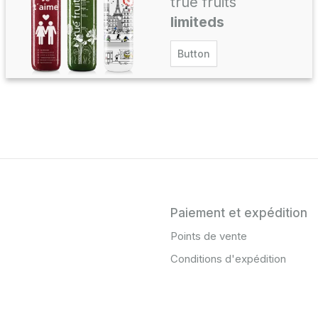
true fruits
limiteds
Button
Paiement et expédition
Points de vente
Conditions d'expédition