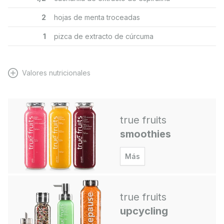
2
hojas de menta troceadas
1
pizca de extracto de cúrcuma
Valores nutricionales
true fruits
smoothies
Más
true fruits
upcycling