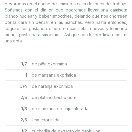
devoradas en el coche de camino a casa después del trabajo.
Soñamos con el día en que podremos llevar una camiseta
blanco nuclear y beber smoothies, dejando que nos chorreen
por la cara sin pensar en las manchas. Pero hasta entonces,
seguiremos gastando dinero en camisetas nuevas y teniendo
menos pasta para smoothies. Así que no desperdiciaremos ni
una gota.
1/7
de piña exprimida
1
de manzana exprimida
3/4
de naranja exprimida
2/5
de plátano hecho puré
1/3
de manzana de cajú triturada
2/5
lima exprimida
1/2
cucharilla de extracto de espirulina