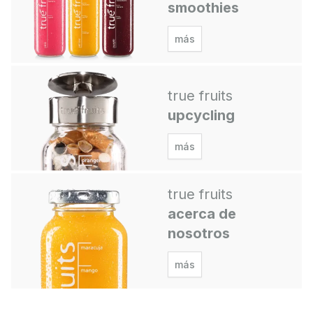
smoothies
más
true fruits
upcycling
más
true fruits
acerca de
nosotros
más