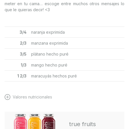
meter en tu cama… escoge entre muchos otros mensajes lo
que le quieras decir! <3
3/4
naranja exprimida
2/3
manzana exprimida
3/5
plátano hecho puré
1/3
mango hecho puré
1 2/3
maracuyás hechos puré
Valores nutricionales
true fruits