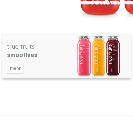
true fruits
smoothies
mehr