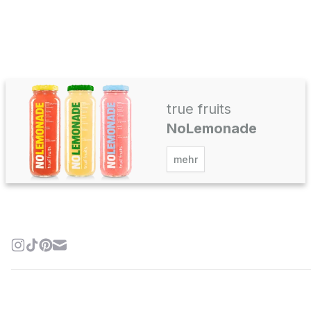
true fruits
NoLemonade
mehr