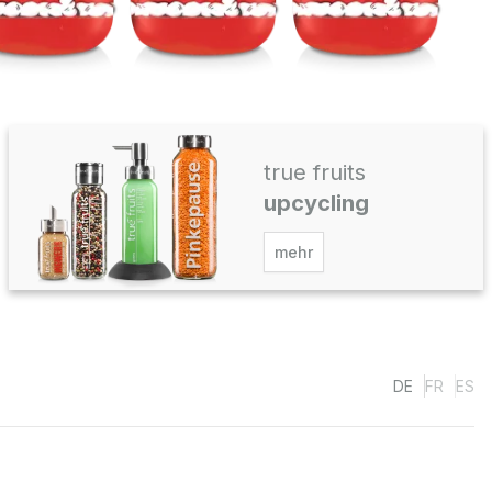
true fruits
upcycling
mehr
DE
FR
ES