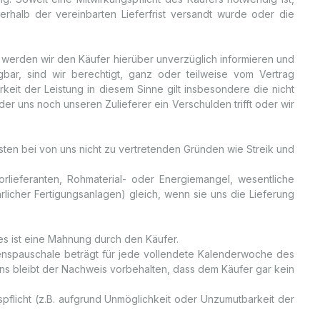
nnerhalb der vereinbarten Lieferfrist versandt wurde oder die
), werden wir den Käufer hierüber unverzüglich informieren und
rfügbar, sind wir berechtigt, ganz oder teilweise vom Vertrag
keit der Leistung in diesem Sinne gilt insbesondere die nicht
 uns noch unseren Zulieferer ein Verschulden trifft oder wir
sten bei von uns nicht zu vertretenden Gründen wie Streik und
rlieferanten, Rohmaterial- oder Energiemangel, wesentliche
icher Fertigungsanlagen) gleich, wenn sie uns die Lieferung
ges ist eine Mahnung durch den Käufer.
denspauschale beträgt für jede vollendete Kalenderwoche des
ns bleibt der Nachweis vorbehalten, dass dem Käufer gar kein
flicht (z.B. aufgrund Unmöglichkeit oder Unzumutbarkeit der