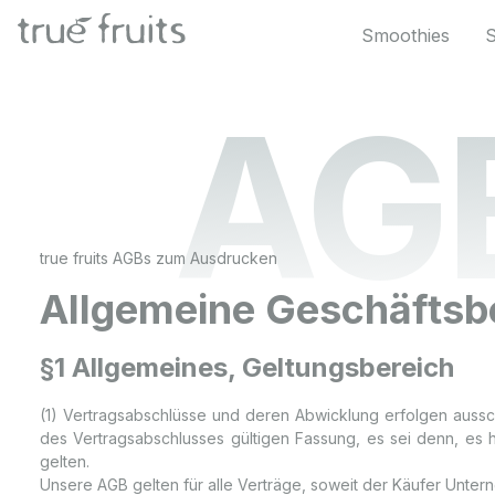
 Hauptinhalt springen
Zur Suche springen
Zur Hauptnavigation springen
Smoothies
AGB
true fruits AGBs zum Ausdrucken
Allgemeine Geschäftsb
§1 Allgemeines, Geltungsbereich
(1) Vertragsabschlüsse und deren Abwicklung erfolgen auss
des Vertragsabschlusses gültigen Fassung, es sei denn, es 
gelten.
Unsere AGB gelten für alle Verträge, soweit der Käufer Untern