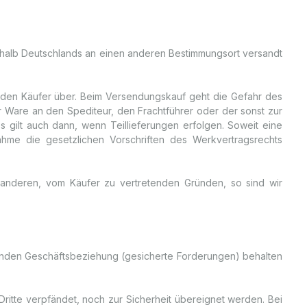
nerhalb Deutschlands an einen anderen Bestimmungsort versandt
f den Käufer über. Beim Versendungskauf geht die Gefahr des
r Ware an den Spediteur, den Frachtführer oder der sonst zur
gilt auch dann, wenn Teillieferungen erfolgen. Soweit eine
hme die gesetzlichen Vorschriften des Werkvertragsrechts
 anderen, vom Käufer zu vertretenden Gründen, so sind wir
fenden Geschäftsbeziehung (gesicherte Forderungen) behalten
itte verpfändet, noch zur Sicherheit übereignet werden. Bei