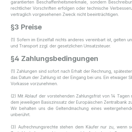
garantierten Beschaffenheitsmerkmale, sondern Beschrei
rechtlicher Vorschriften erfolgen oder technische Verbesser
vertraglich vorgesehenen Zweck nicht beeinträchtigen.
§3 Preise
(1) Sofern im Einzelfall nichts anderes vereinbart ist, gelte
und Transport zzgl. der gesetzlichen Umsatzsteuer.
§4 Zahlungsbedingungen
(1) Zahlungen sind sofort nach Erhalt der Rechnung, spät
das Datum der Zahlung ist der Eingang bei uns. Ein etwaiger S
Vorkasse vorzunehmen.
(2) Mit Ablauf der vorstehenden Zahlungsfrist von 14 Tage
dem jeweiligen Basiszinssatz der Europäischen Zentralbank zu
Wir behalten uns die Geltendmachung eines weitergehende
unberührt.
(3) Aufrechnungsrechte stehen dem Käufer nur zu, wenn sei