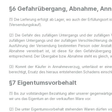
§6 Gefahrübergang, Abnahme, An
(1) Die Lieferung erfolgt ab Lager, wo auch der Erfüllungsor
(Versendungskauf).
(2) Die Gefahr des zufälligen Untergangs und der zufällige
zufälligen Untergangs und der zufälligen Verschlechterung d
Ausführung der Versendung bestimmten Person oder Anstalt 
Abnahme vereinbart ist, ist diese für den Gefahrübergan
entsprechend. Der Übergabe bzw. Abnahme steht es gleich, w
(3) Kommt der Käufer in Annahmeverzug, unterlässt er ein
berechtigt, Ersatz des hieraus entstehenden Schadens einsch
§7 Eigentumsvorbehalt
(1) Bis zur vollständigen Bezahlung aller unserer gegenwär
wir uns das Eigentum an der verkauften Ware vor.
(2) Die unter Eigentumsvorbehalt stehenden Waren dürfen vo