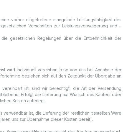
 eine vorher eingetretene mangelnde Leistungsfähigkeit des
 gesetzlichen Vorschriften zur Leistungsverweigerung und –
; die gesetzlichen Regelungen über die Entbehrlichkeit der
ist wird individuell vereinbart bzw. von uns bei Annahme der
 Liefertermine beziehen sich auf den Zeitpunkt der Übergabe an
ereinbart ist, sind wir berechtigt, die Art der Versendung
bleibend. Erfolgt die Lieferung auf Wunsch des Käufers oder
ichen Kosten auferlegt.
 verwendbar ist, die Lieferung der restlichen bestellten Ware
klären uns zur Übernahme dieser Kosten bereit).
g. Soweit eine Mitwirkungspflicht des Käufers notwendig ist,