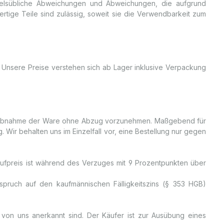
delsübliche Abweichungen und Abweichungen, die aufgrund
rtige Teile sind zulässig, soweit sie die Verwendbarkeit zum
se. Unsere Preise verstehen sich ab Lager inklusive Verpackung
w. Abnahme der Ware ohne Abzug vorzunehmen. Maßgebend für
 Wir behalten uns im Einzelfall vor, eine Bestellung nur gegen
ufpreis ist während des Verzuges mit 9 Prozentpunkten über
pruch auf den kaufmännischen Fälligkeitszins (§ 353 HGB)
 von uns anerkannt sind. Der Käufer ist zur Ausübung eines