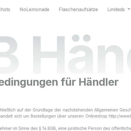
Shots
NoLemonade
Flaschenaufsätze
Limiteds
 Hän
edingungen für Händler
chließlich auf der Grundlage der nachstehenden Allgemeinen Gesch
handelt sich um Bestellungen über unseren Onlineshop http://www.t
ehmer im Sinne des § 14 BGB, eine juristische Person des öffentlich