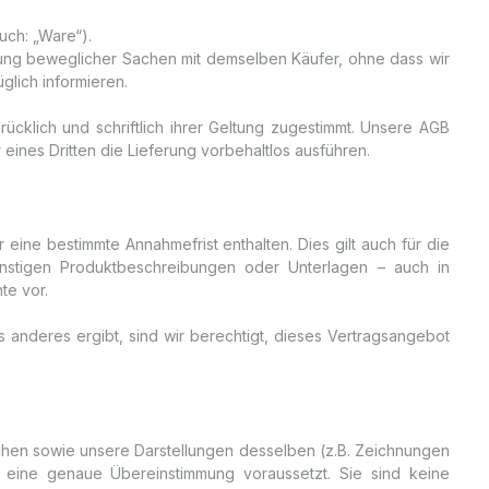
uch: „Ware“).
erung beweglicher Sachen mit demselben Käufer, ohne dass wir
glich informieren.
klich und schriftlich ihrer Geltung zugestimmt. Unsere AGB
nes Dritten die Lieferung vorbehaltlos ausführen.
 eine bestimmte Annahmefrist enthalten. Dies gilt auch für die
sonstigen Produktbeschreibungen oder Unterlagen – auch in
te vor.
s anderes ergibt, sind wir berechtigt, dieses Vertragsangebot
chen sowie unsere Darstellungen desselben (z.B. Zeichnungen
 eine genaue Übereinstimmung voraussetzt. Sie sind keine