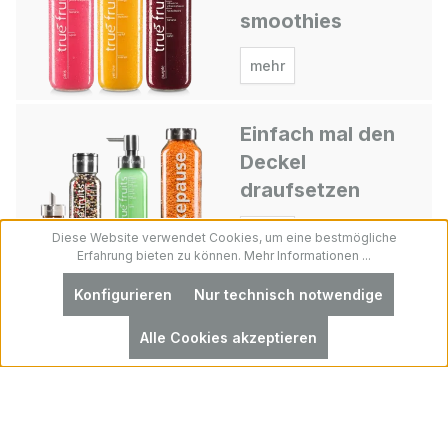
smoothies
mehr
Einfach mal den
Deckel
draufsetzen
mehr
Diese Website verwendet Cookies, um eine bestmögliche
Erfahrung bieten zu können.
Mehr Informationen ...
Konfigurieren
Nur technisch notwendige
fruchtlexikon
Alle Cookies akzeptieren
Nackte Wahrheit
mehr