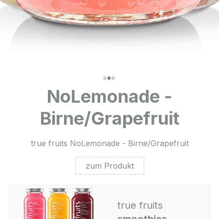
NoLemonade -
Birne/Grapefruit
true fruits NoLemonade - Birne/Grapefruit
zum Produkt
true fruits
smoothies