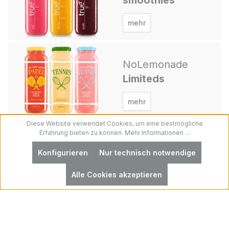
mehr
NoLemonade
Limiteds
mehr
Diese Website verwendet Cookies, um eine bestmögliche
Erfahrung bieten zu können.
Mehr Informationen ...
true fruits
Konfigurieren
Nur technisch notwendige
geschichte
Alle Cookies akzeptieren
mehr