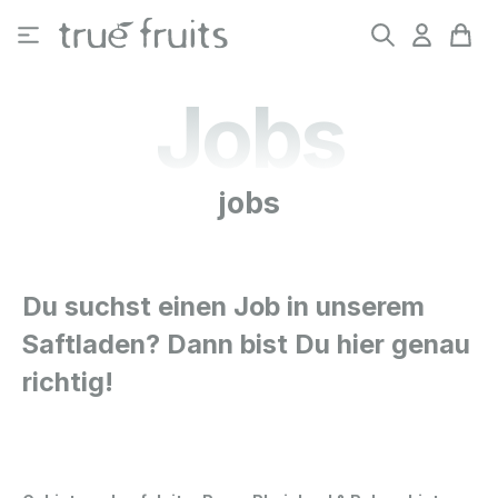
Zum Hauptinhalt springen
Jobs
jobs
Du suchst einen Job in unserem
Saftladen? Dann bist Du hier genau
richtig!