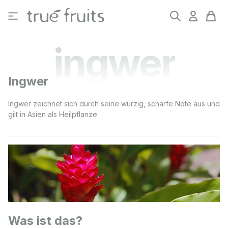
Zum Hauptinhalt springen
ingwer
Ingwer
Ingwer zeichnet sich durch seine würzig, scharfe Note aus und
gilt in Asien als Heilpflanze
Was ist das?