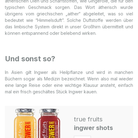
ätherischen Ölen und Scharfstoffen, wie Gingerole, die für den
typischen Geschmack sorgen. Das Wort ätherisch wurde
übrigens vom griechischen „aither“ abgeleitet, was so viel
bedeutet wie “Himmelsduft”. Solche Duftstoffe werden über
das limbische System direkt in unser Großhirn übermittelt und
können entspannend oder belebend wirken.
Und sonst so?
In Asien gilt Ingwer als Heilpflanze und wird in manchen
Büchern sogar als Medizin bezeichnet. Wenn also mal wieder
eine lange Reise oder eine wichtige Klausur ansteht, einfach
mal ein frisch geschältes Stück Ingwer kauen.
true fruits
ingwer shots