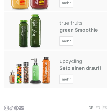
mehr
true fruits
green Smoothie
mehr
upcycling
Setz einen drauf!
mehr
DE
FR
ES