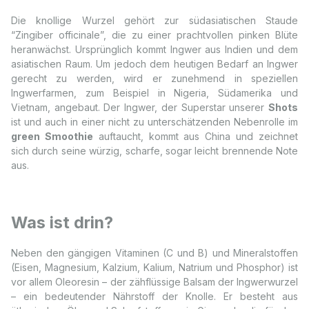
Die knollige Wurzel gehört zur südasiatischen Staude
“Zingiber officinale”, die zu einer prachtvollen pinken Blüte
heranwächst. Ursprünglich kommt Ingwer aus Indien und dem
asiatischen Raum. Um jedoch dem heutigen Bedarf an Ingwer
gerecht zu werden, wird er zunehmend in speziellen
Ingwerfarmen, zum Beispiel in Nigeria, Südamerika und
Vietnam, angebaut. Der Ingwer, der Superstar unserer
Shots
ist und auch in einer nicht zu unterschätzenden Nebenrolle im
green Smoothie
auftaucht, kommt aus China und zeichnet
sich durch seine würzig, scharfe, sogar leicht brennende Note
aus.
Was ist drin?
Neben den gängigen Vitaminen (C und B) und Mineralstoffen
(Eisen, Magnesium, Kalzium, Kalium, Natrium und Phosphor) ist
vor allem Oleoresin – der zähflüssige Balsam der Ingwerwurzel
– ein bedeutender Nährstoff der Knolle. Er besteht aus