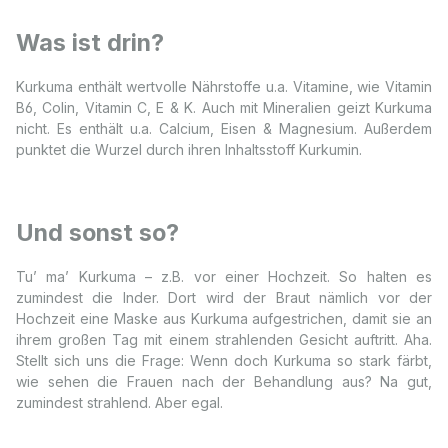
Was ist drin?
Kurkuma enthält wertvolle Nährstoffe u.a. Vitamine, wie Vitamin
B6, Colin, Vitamin C, E & K. Auch mit Mineralien geizt Kurkuma
nicht. Es enthält u.a. Calcium, Eisen & Magnesium. Außerdem
punktet die Wurzel durch ihren Inhaltsstoff Kurkumin.
Und sonst so?
Tu’ ma’ Kurkuma – z.B. vor einer Hochzeit. So halten es
zumindest die Inder. Dort wird der Braut nämlich vor der
Hochzeit eine Maske aus Kurkuma aufgestrichen, damit sie an
ihrem großen Tag mit einem strahlenden Gesicht auftritt. Aha.
Stellt sich uns die Frage: Wenn doch Kurkuma so stark färbt,
wie sehen die Frauen nach der Behandlung aus? Na gut,
zumindest strahlend. Aber egal.