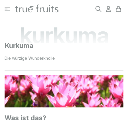
Zum Hauptinhalt springen
kurkuma
Kurkuma
Die würzige Wunderknolle
Was ist das?