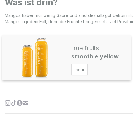
Was ist drin?
Mangos haben nur wenig Säure und sind deshalb gut bekömmlich
Mangos in jedem Fall, denn die Früchte bringen sehr viel Provitam
true fruits
smoothie yellow
mehr