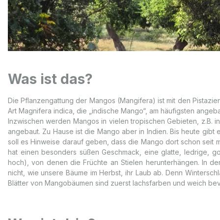
Was ist das?
Die Pflanzengattung der Mangos (Mangifera) ist mit den Pistaz
Art Magnifera indica, die „indische Mango“, am häufigsten ange
Inzwischen werden Mangos in vielen tropischen Gebieten, z.B. in
angebaut. Zu Hause ist die Mango aber in Indien. Bis heute gibt 
soll es Hinweise darauf geben, dass die Mango dort schon seit me
hat einen besonders süßen Geschmack, eine glatte, ledrige, g
hoch), von denen die Früchte an Stielen herunterhängen. In d
nicht, wie unsere Bäume im Herbst, ihr Laub ab. Denn Wintersc
Blätter von Mangobäumen sind zuerst lachsfarben und weich bev