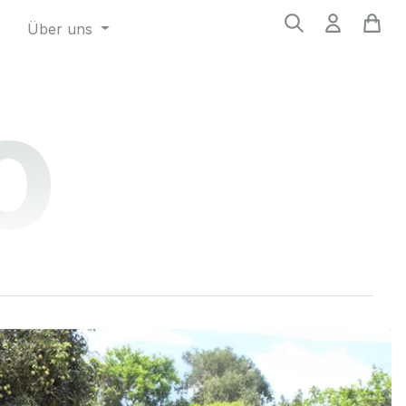
Über uns
o