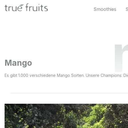
 Hauptinhalt springen
Zur Suche springen
Zur Hauptnavigation springen
Smoothies
Mango
Es gibt 1.000 verschiedene Mango Sorten. Unsere Champions: Di