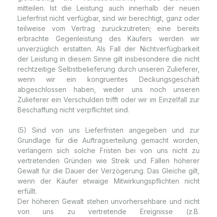
mitteilen. Ist die Leistung auch innerhalb der neuen
Lieferfrist nicht verfügbar, sind wir berechtigt, ganz oder
teilweise vom Vertrag zurückzutreten; eine bereits
erbrachte Gegenleistung des Käufers werden wir
unverzüglich erstatten. Als Fall der Nichtverfügbarkeit
der Leistung in diesem Sinne gilt insbesondere die nicht
rechtzeitige Selbstbelieferung durch unseren Zulieferer,
wenn wir ein kongruentes Deckungsgeschäft
abgeschlossen haben, weder uns noch unseren
Zulieferer ein Verschulden trifft oder wir im Einzelfall zur
Beschaffung nicht verpflichtet sind.
(5) Sind von uns Lieferfristen angegeben und zur
Grundlage für die Auftragserteilung gemacht worden,
verlängern sich solche Fristen bei von uns nicht zu
vertretenden Gründen wie Streik und Fällen höherer
Gewalt für die Dauer der Verzögerung. Das Gleiche gilt,
wenn der Käufer etwaige Mitwirkungspflichten nicht
erfüllt.
Der höheren Gewalt stehen unvorhersehbare und nicht
von uns zu vertretende Ereignisse (z.B.