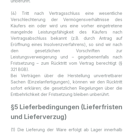
unberührt.
(4) Tritt nach Vertragsschluss eine wesentliche
Verschlechterung der Vermögensverhältnisse des
Käufers ein oder wird uns eine vorher eingetretene
mangelnde Leistungsfähigkeit des Käufers nach
Vertragsabschluss bekannt (z.B. durch Antrag auf
Eröffnung eines Insolvenzverfahrens), so sind wir nach
den gesetzlichen Vorschriften zur
Leistungsverweigerung und – gegebenenfalls nach
Fristsetzung – zum Rücktritt vom Vertrag berechtigt (§
321 BGB).
Bei Verträgen über die Herstellung unvertretbarer
Sachen (Einzelanfertigungen), können wir den Rücktritt
sofort erklären; die gesetzlichen Regelungen über die
Entbehrlichkeit der Fristsetzung bleiben unberührt.
§5 Lieferbedingungen (Lieferfristen
und Lieferverzug)
(1) Die Lieferung der Ware erfolgt ab Lager innerhalb