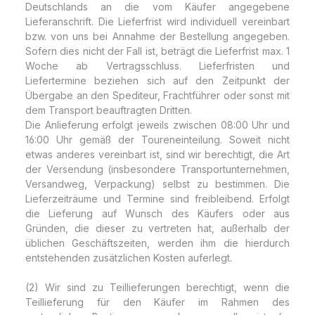
Deutschlands an die vom Käufer angegebene
Lieferanschrift. Die Lieferfrist wird individuell vereinbart
bzw. von uns bei Annahme der Bestellung angegeben.
Sofern dies nicht der Fall ist, beträgt die Lieferfrist max. 1
Woche ab Vertragsschluss. Lieferfristen und
Liefertermine beziehen sich auf den Zeitpunkt der
Übergabe an den Spediteur, Frachtführer oder sonst mit
dem Transport beauftragten Dritten.
Die Anlieferung erfolgt jeweils zwischen 08:00 Uhr und
16:00 Uhr gemäß der Toureneinteilung. Soweit nicht
etwas anderes vereinbart ist, sind wir berechtigt, die Art
der Versendung (insbesondere Transportunternehmen,
Versandweg, Verpackung) selbst zu bestimmen. Die
Lieferzeiträume und Termine sind freibleibend. Erfolgt
die Lieferung auf Wunsch des Käufers oder aus
Gründen, die dieser zu vertreten hat, außerhalb der
üblichen Geschäftszeiten, werden ihm die hierdurch
entstehenden zusätzlichen Kosten auferlegt.
(2) Wir sind zu Teillieferungen berechtigt, wenn die
Teillieferung für den Käufer im Rahmen des