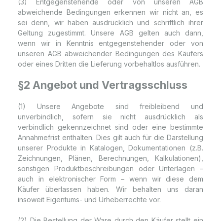
(3) Entgegenstehende oder von unseren AGB
abweichende Bedingungen erkennen wir nicht an, es
sei denn, wir haben ausdrücklich und schriftlich ihrer
Geltung zugestimmt. Unsere AGB gelten auch dann,
wenn wir in Kenntnis entgegenstehender oder von
unseren AGB abweichender Bedingungen des Käufers
oder eines Dritten die Lieferung vorbehaltlos ausführen.
§2 Angebot und Vertragsschluss
(1) Unsere Angebote sind freibleibend und
unverbindlich, sofern sie nicht ausdrücklich als
verbindlich gekennzeichnet sind oder eine bestimmte
Annahmefrist enthalten. Dies gilt auch für die Darstellung
unserer Produkte in Katalogen, Dokumentationen (z.B.
Zeichnungen, Plänen, Berechnungen, Kalkulationen),
sonstigen Produktbeschreibungen oder Unterlagen –
auch in elektronischer Form – wenn wir diese dem
Käufer überlassen haben. Wir behalten uns daran
insoweit Eigentums- und Urheberrechte vor.
(2) Die Bestellung der Ware durch den Käufer stellt ein