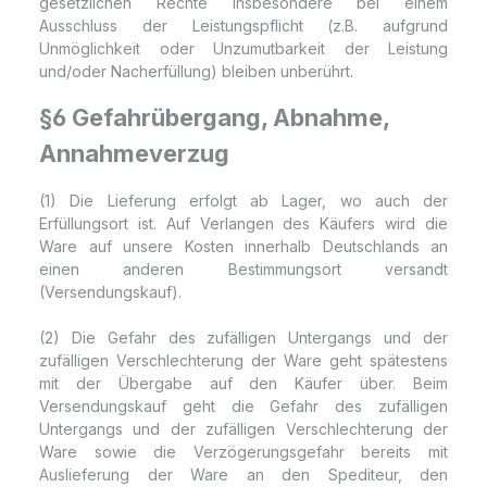
gesetzlichen Rechte insbesondere bei einem
Ausschluss der Leistungspflicht (z.B. aufgrund
Unmöglichkeit oder Unzumutbarkeit der Leistung
und/oder Nacherfüllung) bleiben unberührt.
§6 Gefahrübergang, Abnahme,
Annahmeverzug
(1) Die Lieferung erfolgt ab Lager, wo auch der
Erfüllungsort ist. Auf Verlangen des Käufers wird die
Ware auf unsere Kosten innerhalb Deutschlands an
einen anderen Bestimmungsort versandt
(Versendungskauf).
(2) Die Gefahr des zufälligen Untergangs und der
zufälligen Verschlechterung der Ware geht spätestens
mit der Übergabe auf den Käufer über. Beim
Versendungskauf geht die Gefahr des zufälligen
Untergangs und der zufälligen Verschlechterung der
Ware sowie die Verzögerungsgefahr bereits mit
Auslieferung der Ware an den Spediteur, den