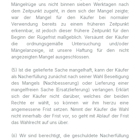
Mängelrüge uns nicht binnen sieben Werktagen nach
dem Zeitpunkt zugeht, in dem sich der Mangel zeigte;
war der Mangel für den Käufer bei normaler
Verwendung bereits zu einem früheren Zeitpunkt
erkennbar, ist jedoch dieser frühere Zeitpunkt für den
Beginn der Rügefrist maßgeblich. Versäumt der Käufer
die ordnungsgemäße Untersuchung und/oder
Mängelanzeige, ist unsere Haftung für den nicht
angezeigten Mangel ausgeschlossen.
(5) Ist die gelieferte Sache mangelhaft, kann der Käufer
als Nacherfüllung zunächst nach seiner Wahl Beseitigung
des Mangels (Nachbesserung) oder Lieferung einer
mangelfreien Sache (Ersatzlieferung) verlangen. Erklärt
sich der Käufer nicht darüber, welches der beiden
Rechte er wählt, so können wir ihm hierzu eine
angemessene Frist setzen. Nimmt der Käufer die Wahl
nicht innerhalb der Frist vor, so geht mit Ablauf der Frist
das Wahlrecht auf uns über.
(6) Wir sind berechtigt, die geschuldete Nacherfüllung