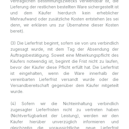
vertraglichen Bestimmungszwecks verwendbar ist, die
Lieferung der restlichen bestellten Ware sichergestellt ist
und dem Käufer hierdurch kein erheblicher
Mehraufwand oder zusätzliche Kosten entstehen (es sei
denn, wir erklären uns zur Übernahme dieser Kosten
bereit).
(3) Die Lieferfrist beginnt, sofern sie von uns verbindlich
zugesagt wurde, mit dem Tag der Absendung der
Auftragsbestätigung. Soweit eine Mitwirkungspflicht des
Käufers notwendig ist, beginnt die Frist nicht zu laufen,
bevor der Käufer diese Pflicht erfüllt hat. Die Lieferfrist
ist eingehalten, wenn die Ware innerhalb der
vereinbarten Lieferfrist versandt wurde oder die
Versandbereitschaft gegenüber dem Käufer mitgeteilt
wurde.
(4) Sofern wir die Nichteinhaltung verbindlich
zugesagter Lieferfristen nicht zu vertreten haben
(Nichtverfügbarkeit der Leistung), werden wir den
Käufer hierüber unverzüglich informieren und
gleichzeitig die voraussichtliche, neue Lieferfrist