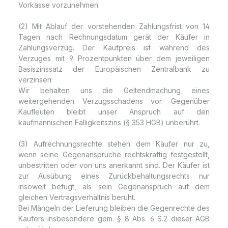
Vorkasse vorzunehmen.
(2) Mit Ablauf der vorstehenden Zahlungsfrist von 14
Tagen nach Rechnungsdatum gerät der Käufer in
Zahlungsverzug. Der Kaufpreis ist während des
Verzuges mit 9 Prozentpunkten über dem jeweiligen
Basiszinssatz der Europäischen Zentralbank zu
verzinsen.
Wir behalten uns die Geltendmachung eines
weitergehenden Verzugsschadens vor. Gegenüber
Kaufleuten bleibt unser Anspruch auf den
kaufmännischen Fälligkeitszins (§ 353 HGB) unberührt.
(3) Aufrechnungsrechte stehen dem Käufer nur zu,
wenn seine Gegenansprüche rechtskräftig festgestellt,
unbestritten oder von uns anerkannt sind. Der Käufer ist
zur Ausübung eines Zurückbehaltungsrechts nur
insoweit befugt, als sein Gegenanspruch auf dem
gleichen Vertragsverhältnis beruht.
Bei Mängeln der Lieferung bleiben die Gegenrechte des
Käufers insbesondere gem. § 8 Abs. 6 S.2 dieser AGB