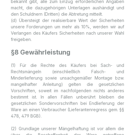
bekannt gibt, alle zum Einzug erforderlichen Angaben
macht, die dazugehörigen Unterlagen aushändigt und
den Schuldnern (Dritten) die Abtretung mitteilt.
(d) Übersteigt der realisierbare Wert der Sicherheiten
unsere Forderungen um mehr als 10%, werden wir auf
Verlangen des Käufers Sicherheiten nach unserer Wahl
freigeben.
§8 Gewährleistung
(1) Für die Rechte des Käufers bei Sach- und
Rechtsmängeln (einschließlich Falsch- und
Minderlieferung sowie unsachgemäßer Montage bzw.
mangelhafter Anleitung) gelten die gesetzlichen
Vorschriften, soweit im nachfolgenden nichts anderes
bestimmt ist. In allen Fällen unberührt bleiben die
gesetzlichen Sondervorschriften bei Endlieferung der
Ware an einen Verbraucher (Lieferantenregress gem. §§
478, 479 BGB).
(2) Grundlage unserer Mängelhaftung ist vor allem die
über die Beschaffenheit der Ware getroffene