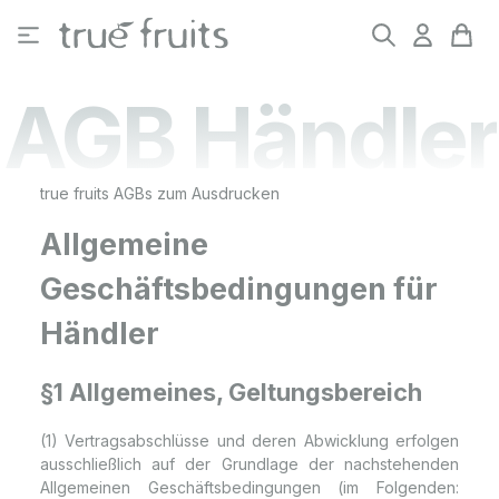
Zum Hauptinhalt springen
AGB Händler
true fruits AGBs zum Ausdrucken
Allgemeine
Geschäftsbedingungen für
Händler
§1 Allgemeines, Geltungsbereich
(1) Vertragsabschlüsse und deren Abwicklung erfolgen
ausschließlich auf der Grundlage der nachstehenden
Allgemeinen Geschäftsbedingungen (im Folgenden: