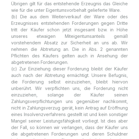
Übrigen gilt für das entstehende Erzeugnis das Gleiche
wie für die unter Eigentumsvorbehalt gelieferte Ware.
(b) Die aus dem Weiterverkauf der Ware oder des
Erzeugnisses entstehenden Forderungen gegen Dritte
tritt der Käufer schon jetzt insgesamt bzw. in Höhe
unseres etwaigen Miteigentumsanteils gemäß
vorstehendem Absatz zur Sicherheit an uns ab. Wir
nehmen die Abtretung an. Die in Abs. 2 genannten
Pflichten des Käufers gelten auch in Ansehung der
abgetretenen Forderungen.
(c) Zur Einziehung dieser Forderung bleibt der Käufer
auch nach der Abtretung ermächtigt. Unsere Befugnis,
die Forderung selbst einzuziehen, bleibt hiervon
unberührt. Wir verpflichten uns, die Forderung nicht
einzuziehen, solange der Käufer seinen
Zahlungsverpflichtungen uns gegenüber nachkommt,
nicht in Zahlungsverzug gerät, kein Antrag auf Eröffnung
eines Insolvenzverfahrens gestellt ist und kein sonstiger
Mangel seiner Leistungsfähigkeit vorliegt. Ist dies aber
der Fall, so können wir verlangen, dass der Käufer uns
die abgetretenen Forderungen und deren Schuldner