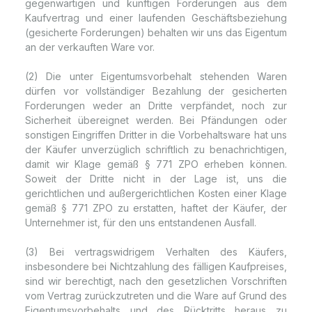
gegenwärtigen und künftigen Forderungen aus dem
Kaufvertrag und einer laufenden Geschäftsbeziehung
(gesicherte Forderungen) behalten wir uns das Eigentum
an der verkauften Ware vor.
(2) Die unter Eigentumsvorbehalt stehenden Waren
dürfen vor vollständiger Bezahlung der gesicherten
Forderungen weder an Dritte verpfändet, noch zur
Sicherheit übereignet werden. Bei Pfändungen oder
sonstigen Eingriffen Dritter in die Vorbehaltsware hat uns
der Käufer unverzüglich schriftlich zu benachrichtigen,
damit wir Klage gemäß § 771 ZPO erheben können.
Soweit der Dritte nicht in der Lage ist, uns die
gerichtlichen und außergerichtlichen Kosten einer Klage
gemäß § 771 ZPO zu erstatten, haftet der Käufer, der
Unternehmer ist, für den uns entstandenen Ausfall.
(3) Bei vertragswidrigem Verhalten des Käufers,
insbesondere bei Nichtzahlung des fälligen Kaufpreises,
sind wir berechtigt, nach den gesetzlichen Vorschriften
vom Vertrag zurückzutreten und die Ware auf Grund des
Eigentumsvorbehalts und des Rücktritts heraus zu