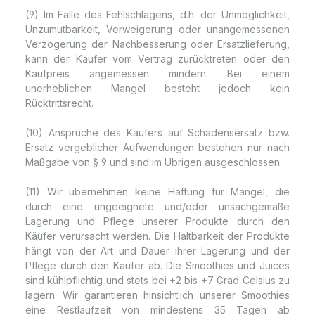
(9) Im Falle des Fehlschlagens, d.h. der Unmöglichkeit,
Unzumutbarkeit, Verweigerung oder unangemessenen
Verzögerung der Nachbesserung oder Ersatzlieferung,
kann der Käufer vom Vertrag zurücktreten oder den
Kaufpreis angemessen mindern. Bei einem
unerheblichen Mangel besteht jedoch kein
Rücktrittsrecht.
(10) Ansprüche des Käufers auf Schadensersatz bzw.
Ersatz vergeblicher Aufwendungen bestehen nur nach
Maßgabe von § 9 und sind im Übrigen ausgeschlossen.
(11) Wir übernehmen keine Haftung für Mängel, die
durch eine ungeeignete und/oder unsachgemäße
Lagerung und Pflege unserer Produkte durch den
Käufer verursacht werden. Die Haltbarkeit der Produkte
hängt von der Art und Dauer ihrer Lagerung und der
Pflege durch den Käufer ab. Die Smoothies und Juices
sind kühlpflichtig und stets bei +2 bis +7 Grad Celsius zu
lagern. Wir garantieren hinsichtlich unserer Smoothies
eine Restlaufzeit von mindestens 35 Tagen ab