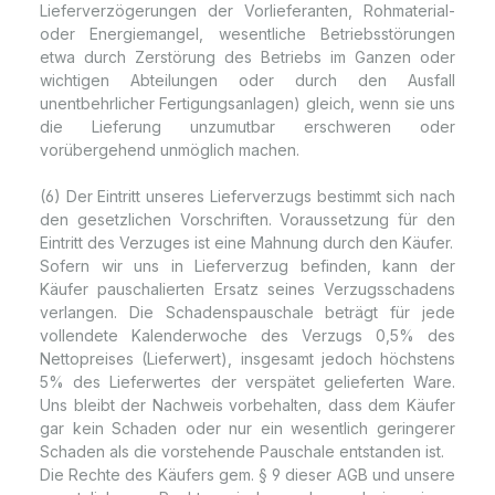
Lieferverzögerungen der Vorlieferanten, Rohmaterial-
oder Energiemangel, wesentliche Betriebsstörungen
etwa durch Zerstörung des Betriebs im Ganzen oder
wichtigen Abteilungen oder durch den Ausfall
unentbehrlicher Fertigungsanlagen) gleich, wenn sie uns
die Lieferung unzumutbar erschweren oder
vorübergehend unmöglich machen.
(6) Der Eintritt unseres Lieferverzugs bestimmt sich nach
den gesetzlichen Vorschriften. Voraussetzung für den
Eintritt des Verzuges ist eine Mahnung durch den Käufer.
Sofern wir uns in Lieferverzug befinden, kann der
Käufer pauschalierten Ersatz seines Verzugsschadens
verlangen. Die Schadenspauschale beträgt für jede
vollendete Kalenderwoche des Verzugs 0,5% des
Nettopreises (Lieferwert), insgesamt jedoch höchstens
5% des Lieferwertes der verspätet gelieferten Ware.
Uns bleibt der Nachweis vorbehalten, dass dem Käufer
gar kein Schaden oder nur ein wesentlich geringerer
Schaden als die vorstehende Pauschale entstanden ist.
Die Rechte des Käufers gem. § 9 dieser AGB und unsere