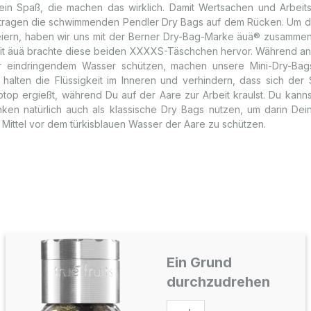
in Spaß, die machen das wirklich. Damit Wertsachen und Arbeits
tragen die schwimmenden Pendler Dry Bags auf dem Rücken. Um d
feiern, haben wir uns mit der Berner Dry-Bag-Marke äuä® zusamme
it äuä brachte diese beiden XXXXS-Täschchen hervor. Während a
or eindringendem Wasser schützen, machen unsere Mini-Dry-Ba
e halten die Flüssigkeit im Inneren und verhindern, dass sich der
ptop ergießt, während Du auf der Aare zur Arbeit kraulst. Du kann
ken natürlich auch als klassische Dry Bags nutzen, um darin Dei
 Mittel vor dem türkisblauen Wasser der Aare zu schützen.
Ein Grund
durchzudrehen