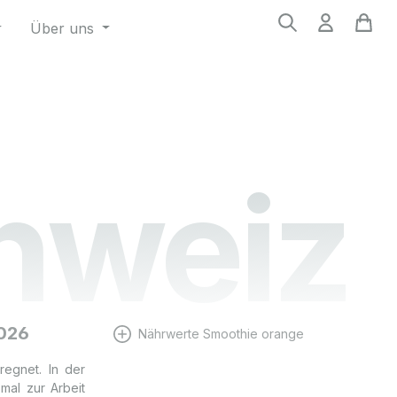
Über uns
chweiz
2026
Nährwerte Smoothie orange
regnet. In der
al zur Arbeit