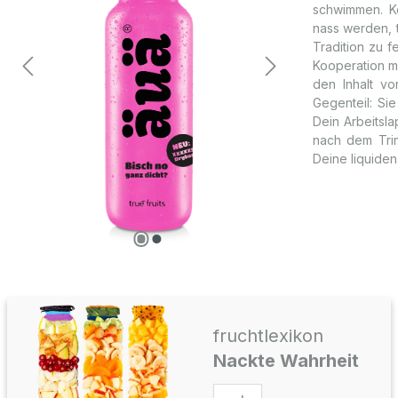
schwimmen. Ke
nass werden, 
Tradition zu 
Kooperation m
den Inhalt v
Gegenteil: Si
Dein Arbeitsla
nach dem Trin
Deine liquiden
fruchtlexikon
Nackte Wahrheit