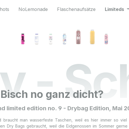
hots
NoLemonade
Flaschenaufsätze
Limiteds
v - S
 Bisch no ganz dicht?
nd limited edition no. 9 - Drybag Edition, Mai 
d braucht man wasserfeste Taschen, weil es hier immer so viel 
en Dry Bags gebraucht, weil die Eidgenossen im Sommer gerne m