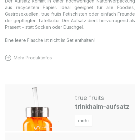
Der Aufsatz kommt in einer hochwertigen Kartonverpackung
aus recyceltem Papier. Ideal geeignet für alle Foodies,
Gastrosexuellen, true fruits Fetischisten oder einfach Freunde
der gepflegten Tafelkultur. Der Aufsatz dient hervorragend als
Präsent – statt Socken oder Duschgel.
Eine leere Flasche ist nicht im Set enthalten!
Mehr Produktinfos
true fruits
trinkhalm-aufsatz
mehr