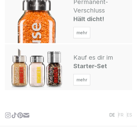
Permanent-
Verschluss
Hält dicht!
mehr
Kauf es dir im
Starter-Set
mehr
DE
FR
ES