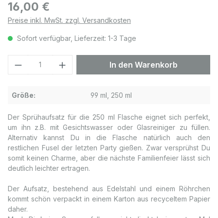
Regulärer Preis:
16,00 €
Preise inkl. MwSt. zzgl. Versandkosten
Sofort verfügbar, Lieferzeit: 1-3 Tage
Produkt Anzahl: Gib den gewünschten We
In den Warenkorb
Größe:
99 ml, 250 ml
Der Sprühaufsatz für die 250 ml Flasche eignet sich perfekt,
um ihn z.B. mit Gesichtswasser oder Glasreiniger zu füllen.
Alternativ kannst Du in die Flasche natürlich auch den
restlichen Fusel der letzten Party gießen. Zwar versprühst Du
somit keinen Charme, aber die nächste Familienfeier lässt sich
deutlich leichter ertragen.
Der Aufsatz, bestehend aus Edelstahl und einem Röhrchen
kommt schön verpackt in einem Karton aus recyceltem Papier
daher.