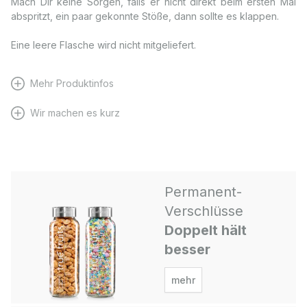
Mach Dir keine Sorgen, falls er nicht direkt beim ersten Mal
abspritzt, ein paar gekonnte Stöße, dann sollte es klappen.
Eine leere Flasche wird nicht mitgeliefert.
Mehr Produktinfos
Wir machen es kurz
Permanent-
Verschlüsse
Doppelt hält
besser
mehr