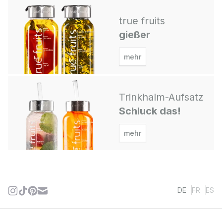
true fruits
gießer
mehr
Trinkhalm-Aufsatz
Schluck das!
mehr
DE
FR
ES