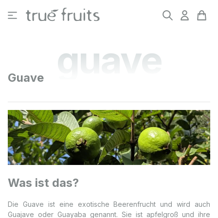
Zum Hauptinhalt springen
guave
Guave
Was ist das?
Die Guave ist eine exotische Beerenfrucht und wird auch
Guajave oder Guayaba genannt. Sie ist apfelgroß und ihre