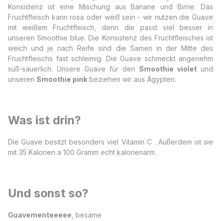
Konsistenz ist eine Mischung aus Banane und Birne. Das
Fruchtfleisch kann rosa oder weiß sein - wir nutzen die Guave
mit weißem Fruchtfleisch, denn die passt viel besser in
unseren Smoothie blue. Die Konsistenz des Fruchtfleisches ist
weich und je nach Reife sind die Samen in der Mitte des
Fruchtfleischs fast schleimig. Die Guave schmeckt angenehm
süß-säuerlich. Unsere Guave für den
Smoothie violet
und
unseren
Smoothie pink
beziehen wir aus Ägypten.
Was ist drin?
Die Guave besitzt besonders viel Vitamin C . Außerdem ist sie
mit 35 Kalorien a 100 Gramm echt kalorienarm.
Und sonst so?
Guavementeeeee
, besame