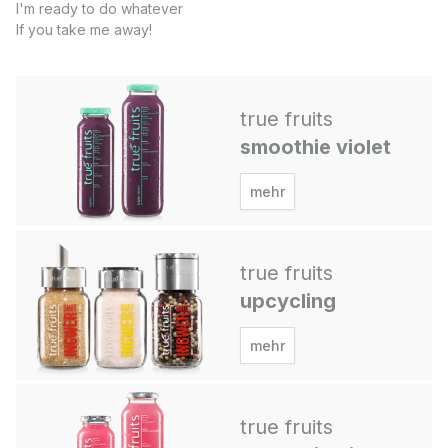
I'm ready to do whatever
If you take me away!
true fruits
smoothie violet
mehr
true fruits
upcycling
mehr
true fruits