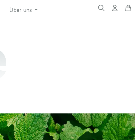
Über uns
e