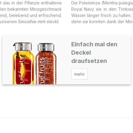
t das in der Pflanze enthaltene
Die Poleiminze (Mentha pulegium
. Den bekannten Minzgeschmack
Royal Navy sie in den Trinkwa
end, belebend und erfrischend.
Wasser länger frisch zu halten
n unserem
Smoothie mint
steckt.
denn sie konnten dank der Min
Einfach mal den
Deckel
draufsetzen
mehr