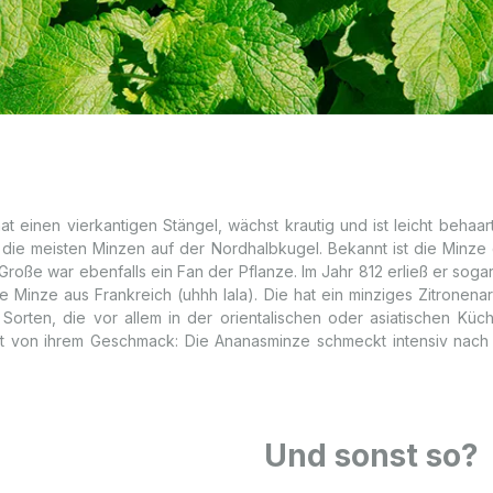
t einen vierkantigen Stängel, wächst krautig und ist leicht behaart
d die meisten Minzen auf der Nordhalbkugel. Bekannt ist die Minze
 Große war ebenfalls ein Fan der Pflanze. Im Jahr 812 erließ er so
e Minze aus Frankreich (uhhh lala). Die hat ein minziges Zitronen
orten, die vor allem in der orientalischen oder asiatischen Küch
 von ihrem Geschmack: Die Ananasminze schmeckt intensiv nach 
Und sonst so?