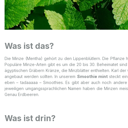
Was ist das?
Die Minze (Mentha) gehört zu den Lippenblütlern. Die Pflanze ha
Populäre Minze-Arten gibt es um die 20 bis 30. Beheimatet sin
ägyptischen Gräbern Kränze, die Minzblätter enthielten. Karl der
angebaut werden sollten. In unserem
Smoothie mint
steckt ein
eben – tadaaaaa – Smoothies. Es gibt aber auch noch andere S
jeweiligen umgangssprachlichen Namen haben die Minzen meist
Genau Erdbeeren.
Was ist drin?