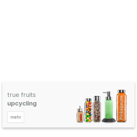
true fruits
upcycling
mehr