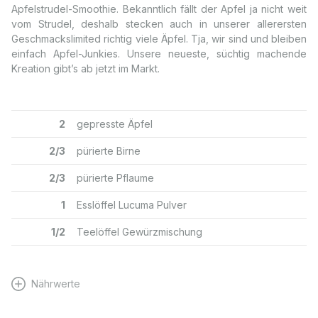
Apfelstrudel-Smoothie. Bekanntlich fällt der Apfel ja nicht weit
vom Strudel, deshalb stecken auch in unserer allerersten
Geschmackslimited richtig viele Äpfel. Tja, wir sind und bleiben
einfach Apfel-Junkies. Unsere neueste, süchtig machende
Kreation gibt’s ab jetzt im Markt.
2
gepresste Äpfel
2/3
pürierte Birne
2/3
pürierte Pflaume
1
Esslöffel Lucuma Pulver
1/2
Teelöffel Gewürzmischung
Nährwerte