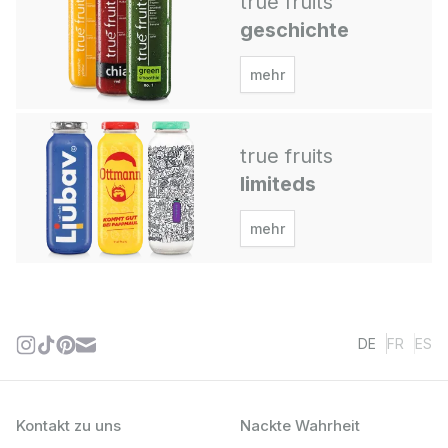
true fruits
geschichte
mehr
true fruits
limiteds
mehr
DE
FR
ES
Kontakt zu uns
Nackte Wahrheit