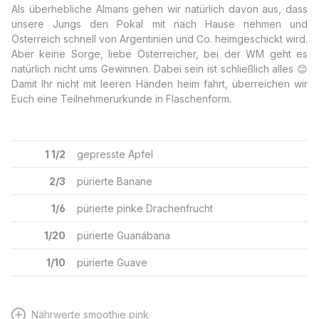
Als überhebliche Almans gehen wir natürlich davon aus, dass
unsere Jungs den Pokal mit nach Hause nehmen und
Österreich schnell von Argentinien und Co. heimgeschickt wird.
Aber keine Sorge, liebe Österreicher, bei der WM geht es
natürlich nicht ums Gewinnen. Dabei sein ist schließlich alles 😊
Damit Ihr nicht mit leeren Händen heim fahrt, überreichen wir
Euch eine Teilnehmerurkunde in Flaschenform.
1 1/2
gepresste Äpfel
2/3
pürierte Banane
1/6
pürierte pinke Drachenfrucht
1/20
pürierte Guanábana
1/10
pürierte Guave
Nährwerte smoothie pink