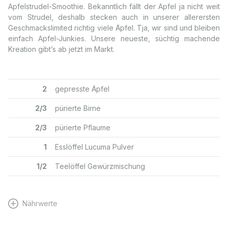
Apfelstrudel-Smoothie. Bekanntlich fällt der Apfel ja nicht weit
vom Strudel, deshalb stecken auch in unserer allerersten
Geschmackslimited richtig viele Äpfel. Tja, wir sind und bleiben
einfach Apfel-Junkies. Unsere neueste, süchtig machende
Kreation gibt’s ab jetzt im Markt.
2
gepresste Äpfel
2/3
pürierte Birne
2/3
pürierte Pflaume
1
Esslöffel Lucuma Pulver
1/2
Teelöffel Gewürzmischung
Nährwerte