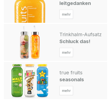
leitgedanken
mehr
Trinkhalm-Aufsatz
Schluck das!
mehr
true fruits
seasonals
mehr