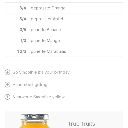
3/4
gepresste Orange
3/4
gepresster Apfel
3/5
pürierte Banane
1/3
pürierte Mango
1 2/3
pürierte Maracujas
Go Smoothie it's your birthday
Handarbeit gefragt
Nährwerte Smoothie yellow
true fruits