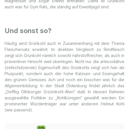
Magnesium und sogar Eiweiß enthalten. Damit ist Grünkohl
auch was für Gym Rats, die ständig auf Eiweißjagd sind.
Und sonst so?
Häufig wird Grünkohl auch in Zusammenhang mit dem Thema
Fleischersatz erwähnt. Im direkten Vergleich zu Rindfleisch
zeigt sich Grünkohl nämlich sowohl nährstoffreicher, als auch in
präventiver Hinsicht weit überlegen. Nicht nur die antioxidative
(zellschützende) Eigenschaft des Grünkohls zeigt sich hier als
Pluspunkt, sondern auch der hohe Kalzium- und Eisengehalt
des grünen Gemüses. Ach und noch ein bisschen was für die
Allgemeinbildung: In der Stadt Oldenburg findet jährlich das
„Defftig Ollnborger Gröönkohl-Äten“ statt. In dessen Rahmen
ausgewählte Politiker zu „Kohlkönigen“ gewählt werden. Ein
prominenter Würdenträger war unter anderem Helmut Kohl
(wie passend).