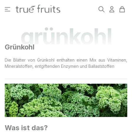
Zum Hauptinhalt springen
grünkohl
Grünkohl
Die Blätter von Grünkohl enthalten einen Mix aus Vitaminen,
Mineralstoffen, entgiftenden Enzymen und Ballaststoffen
Was ist das?