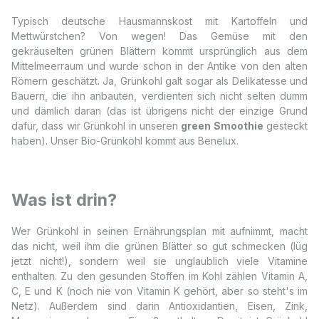
Typisch deutsche Hausmannskost mit Kartoffeln und
Mettwürstchen? Von wegen! Das Gemüse mit den
gekräuselten grünen Blättern kommt ursprünglich aus dem
Mittelmeerraum und wurde schon in der Antike von den alten
Römern geschätzt. Ja, Grünkohl galt sogar als Delikatesse und
Bauern, die ihn anbauten, verdienten sich nicht selten dumm
und dämlich daran (das ist übrigens nicht der einzige Grund
dafür, dass wir Grünkohl in unseren
green Smoothie
gesteckt
haben). Unser Bio-Grünkohl kommt aus Benelux.
Was ist drin?
Wer Grünkohl in seinen Ernährungsplan mit aufnimmt, macht
das nicht, weil ihm die grünen Blätter so gut schmecken (lüg
jetzt nicht!), sondern weil sie unglaublich viele Vitamine
enthalten. Zu den gesunden Stoffen im Kohl zählen Vitamin A,
C, E und K (noch nie von Vitamin K gehört, aber so steht's im
Netz). Außerdem sind darin Antioxidantien, Eisen, Zink,