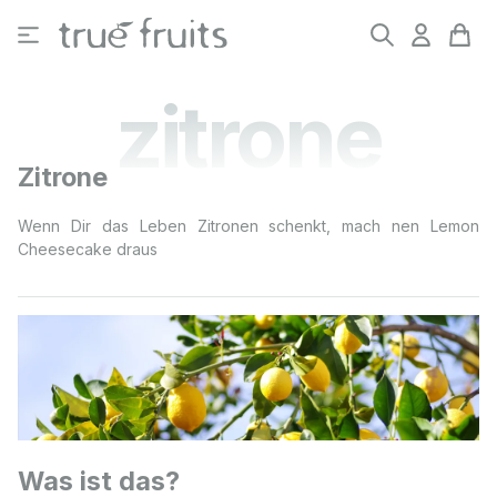
Zum Hauptinhalt springen
zitrone
Zitrone
Wenn Dir das Leben Zitronen schenkt, mach nen Lemon
Cheesecake draus
Was ist das?