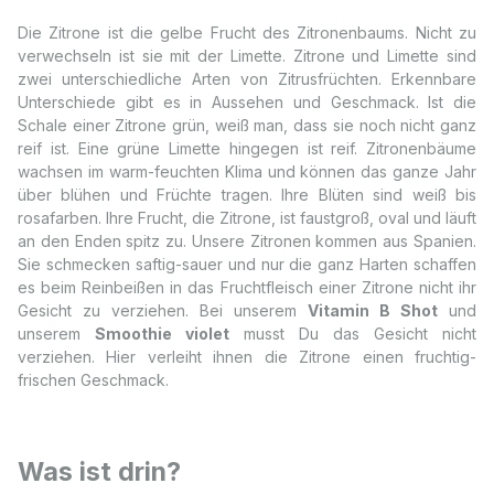
Die Zitrone ist die gelbe Frucht des Zitronenbaums. Nicht zu
verwechseln ist sie mit der Limette. Zitrone und Limette sind
zwei unterschiedliche Arten von Zitrusfrüchten. Erkennbare
Unterschiede gibt es in Aussehen und Geschmack. Ist die
Schale einer Zitrone grün, weiß man, dass sie noch nicht ganz
reif ist. Eine grüne Limette hingegen ist reif. Zitronenbäume
wachsen im warm-feuchten Klima und können das ganze Jahr
über blühen und Früchte tragen. Ihre Blüten sind weiß bis
rosafarben. Ihre Frucht, die Zitrone, ist faustgroß, oval und läuft
an den Enden spitz zu. Unsere Zitronen kommen aus Spanien.
Sie schmecken saftig-sauer und nur die ganz Harten schaffen
es beim Reinbeißen in das Fruchtfleisch einer Zitrone nicht ihr
Gesicht zu verziehen. Bei unserem
Vitamin B Shot
und
unserem
Smoothie violet
musst Du das Gesicht nicht
verziehen. Hier verleiht ihnen die Zitrone einen fruchtig-
frischen Geschmack.
Was ist drin?