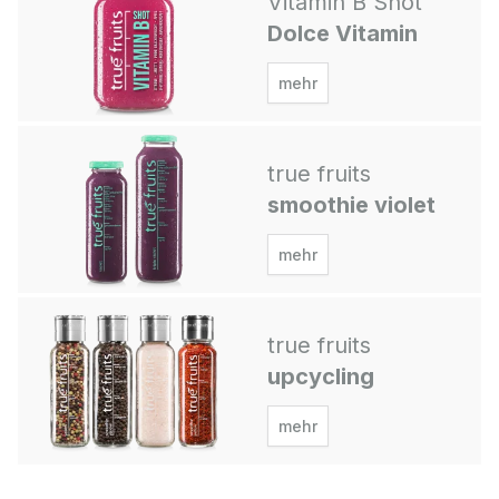
Vitamin B Shot
Dolce Vitamin
mehr
true fruits
smoothie violet
mehr
true fruits
upcycling
mehr