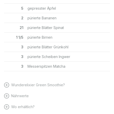
5
gepresster Äpfel
2
pürierte Bananen
21
pürierte Blätter Spinat
1 1/5
pürierte Birnen
3
pürierte Blätter Grünkohl
3
pürierte Scheiben Ingwer
3
Messerspitzen Matcha
Wunderelixier Green Smoothie?
Nährwerte
Wo erhältlich?