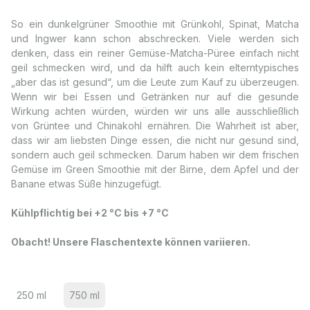
So ein dunkelgrüner Smoothie mit Grünkohl, Spinat, Matcha
und Ingwer kann schon abschrecken. Viele werden sich
denken, dass ein reiner Gemüse-Matcha-Püree einfach nicht
geil schmecken wird, und da hilft auch kein elterntypisches
„aber das ist gesund“, um die Leute zum Kauf zu überzeugen.
Wenn wir bei Essen und Getränken nur auf die gesunde
Wirkung achten würden, würden wir uns alle ausschließlich
von Grüntee und Chinakohl ernähren. Die Wahrheit ist aber,
dass wir am liebsten Dinge essen, die nicht nur gesund sind,
sondern auch geil schmecken. Darum haben wir dem frischen
Gemüse im Green Smoothie mit der Birne, dem Apfel und der
Banane etwas Süße hinzugefügt.
Kühlpflichtig bei +2 °C bis +7 °C
Obacht! Unsere Flaschentexte können variieren.
250 ml
750 ml