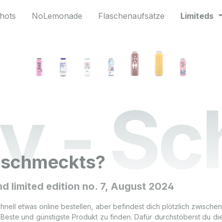
hots
NoLemonade
Flaschenaufsätze
Limiteds
v - S
i schmeckts?
nd limited edition no. 7, August 2024
schnell etwas online bestellen, aber befindest dich plötzlich zwisch
 Beste und günstigste Produkt zu finden. Dafür durchstöberst du d