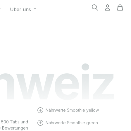
Über uns
chweiz
Nährwerte Smoothie yellow
en 500 Tabs und
Nährwerte Smoothie green
ie Bewertungen