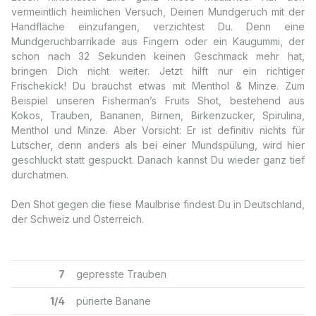
vermeintlich heimlichen Versuch, Deinen Mundgeruch mit der
Handfläche einzufangen, verzichtest Du. Denn eine
Mundgeruchbarrikade aus Fingern oder ein Kaugummi, der
schon nach 32 Sekunden keinen Geschmack mehr hat,
bringen Dich nicht weiter. Jetzt hilft nur ein richtiger
Frischekick! Du brauchst etwas mit Menthol & Minze. Zum
Beispiel unseren Fisherman’s Fruits Shot, bestehend aus
Kokos, Trauben, Bananen, Birnen, Birkenzucker, Spirulina,
Menthol und Minze. Aber Vorsicht: Er ist definitiv nichts für
Lutscher, denn anders als bei einer Mundspülung, wird hier
geschluckt statt gespuckt. Danach kannst Du wieder ganz tief
durchatmen.
Den Shot gegen die fiese Maulbrise findest Du in Deutschland,
der Schweiz und Österreich.
7
gepresste Trauben
1/4
pürierte Banane