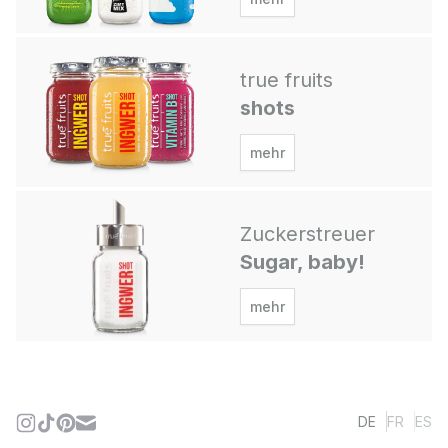
true fruits
shots
mehr
Zuckerstreuer
Sugar, baby!
mehr
DE
FR
ES