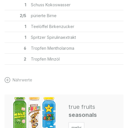
1
Schuss Kokoswasser
2/5
pürierte Birne
1
Teelöffel Birkenzucker
1
Spritzer Spirulinaextrakt
6
Tropfen Mentholaroma
2
Tropfen Minzöl
Nährwerte
true fruits
seasonals
mehr