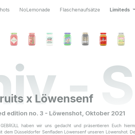
hots
NoLemonade
Flaschenaufsätze
Limiteds
iv - 
fruits x Löwensenf
ted edition no. 3 - Löwenshot, Oktober 2021
GEBRÜLL haben wir uns gedacht und präsentieren Euch hiermit i
it dem Düsseldorfer Senfladen Löwensenf unseren Löwenshot. De