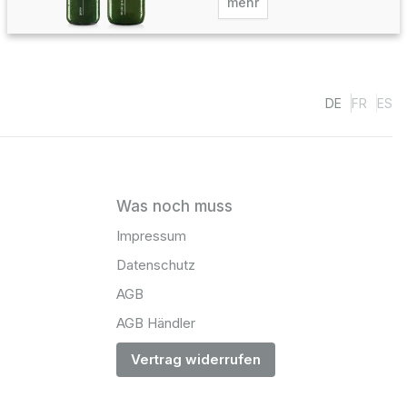
mehr
DE
FR
ES
Was noch muss
Impressum
Datenschutz
AGB
AGB Händler
Vertrag widerrufen