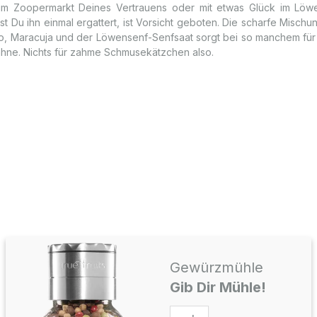
im Zoopermarkt Deines Vertrauens oder mit etwas Glück im Löw
st Du ihn einmal ergattert, ist Vorsicht geboten. Die scharfe Misch
, Maracuja und der Löwensenf-Senfsaat sorgt bei so manchem für 
ne. Nichts für zahme Schmusekätzchen also.
Gewürzmühle
Gib Dir Mühle!