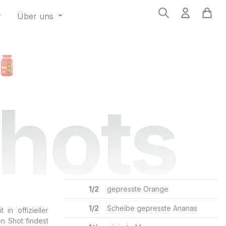
Über uns
Shots
1/2
gepresste Orange
1/2
Scheibe gepresste Ananas
n offizieller
n Shot findest