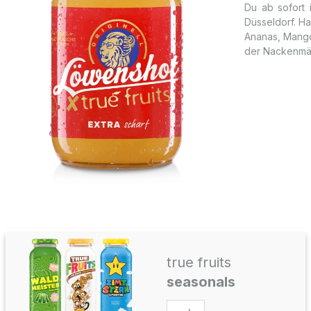
Du ab sofort 
Düsseldorf. Ha
Ananas, Mango
der Nackenmäh
true fruits
seasonals